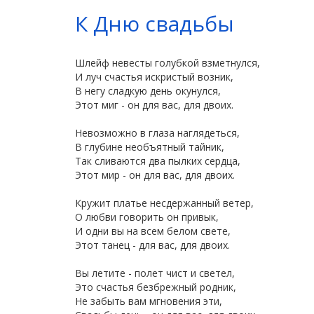
К Дню свадьбы
Шлейф невесты голубкой взметнулся,
И луч счастья искристый возник,
В негу сладкую день окунулся,
Этот миг - он для вас, для двоих.
Невозможно в глаза наглядеться,
В глубине необъятный тайник,
Так сливаются два пылких сердца,
Этот мир - он для вас, для двоих.
Кружит платье несдержанный ветер,
О любви говорить он привык,
И одни вы на всем белом свете,
Этот танец - для вас, для двоих.
Вы летите - полет чист и светел,
Это счастья безбрежный родник,
Не забыть вам мгновения эти,