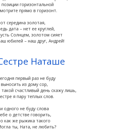
 позиции горизонтальной
мотрите прямо в горизонт.
от середина золотая,
едь дата – нет ее круглей,
усть Солнцем, золотом сияет
аш юбилей – наш друг, Андрей!
Сестре Наташе
егодня первый раз не буду
 выносить из дому сор,
 такой счастливый день скажу лишь,
Сестре я пару теплых слов.
и одного не буду слова
ебе о детстве говорить,
о как же рыжика такого
огла ты, Ната, не любить?