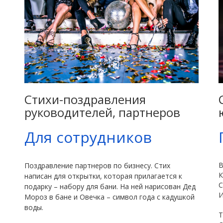
Стихи-поздравления
руководителей, партнеров
Для сотрудников
В
Поздравление партнеров по бизнесу. Стих
К
написан для открытки, которая прилагается к
С
подарку – набору для бани. На ней нарисован Дед
И
Мороз в бане и Овечка – символ года с кадушкой
воды.
Т