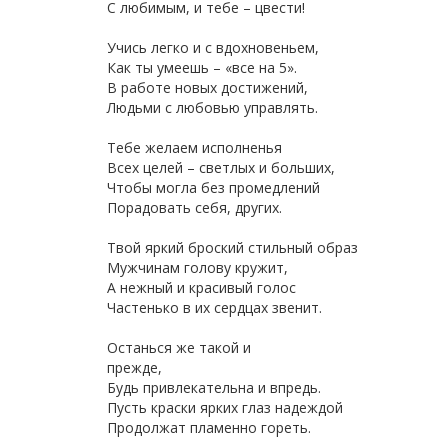
С любимым, и тебе – цвести!
Учись легко и с вдохновеньем,
Как ты умеешь – «все на 5».
В работе новых достижений,
Людьми с любовью управлять.
Тебе желаем исполненья
Всех целей – светлых и больших,
Чтобы могла без промедлений
Порадовать себя, других.
Твой яркий броский стильный образ
Мужчинам голову кружит,
А нежный и красивый голос
Частенько в их сердцах звенит.
Останься же такой и
прежде,
Будь привлекательна и впредь.
Пусть краски ярких глаз надеждой
Продолжат пламенно гореть.