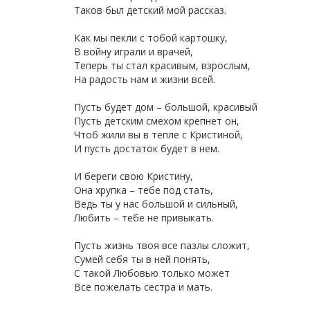
Таков был детский мой рассказ.
Как мы пекли с тобой картошку,
В войну играли и врачей,
Теперь ты стал красивым, взрослым,
На радость нам и жизни всей.
Пусть будет дом – большой, красивый
Пусть детским смехом крепнет он,
Чтоб жили вы в тепле с Кристиной,
И пусть достаток будет в нем.
И береги свою Кристину,
Она хрупка – тебе под стать,
Ведь ты у нас большой и сильный,
Любить – тебе не привыкать.
Пусть жизнь твоя все пазлы сложит,
Сумей себя ты в ней понять,
С такой Любовью только может
Все пожелать сестра и мать.