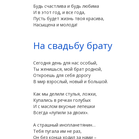
Будь счастлива и будь любима
И в этот год, и все года,
Пусть будет жизнь твоя красива,
Насыщена и молода!
На свадьбу брату
Сегодня день для нас особый,
Ты женишься, мой брат родной,
Откроешь для себя дорогу
В мир взрослый, новый и большой.
Как мы делили стулья, ложки,
Купались в речках голубых
И с маслом вкусные лепешки
Всегда «лупили за двоих».
А страшный инопланетянин…
Тебя пугала им не раз,
Он без конца ходил за нами –